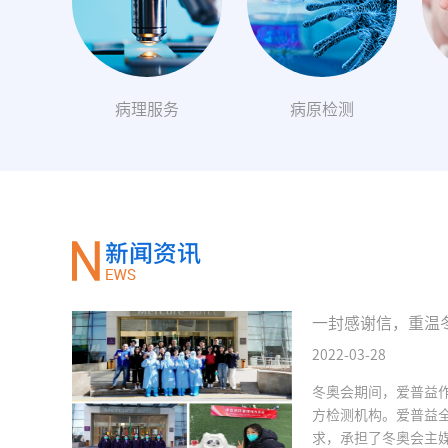
病理服务
病原检测
一封感谢信，重温
2022-03-28
冬奥会期间，爱普益
方检测机构。爱普益
求，承担了冬奥会主