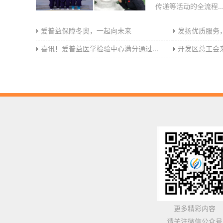
传递等活动的全流程..
爱普益保障冬奥，一起向未来
发扬优质服务，
喜讯！爱普益医学检验中心满分通过...
开发区总工会来
更多精彩内容
请关注微信公众号