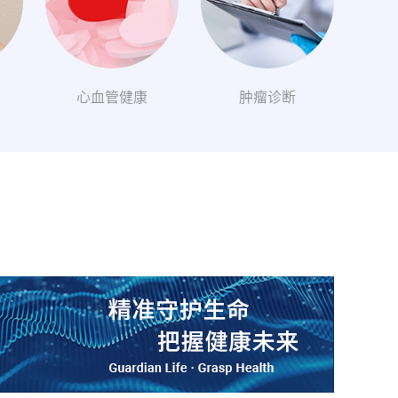
心血管健康
肿瘤诊断