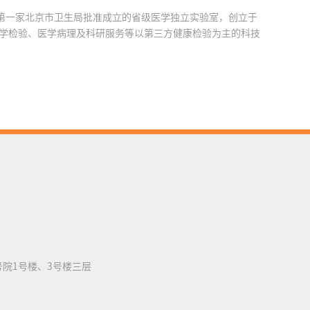
第一家北京市卫生局批准成立的省级医学独立实验室，创立于
事医学检验、医学病理及科研服务等以第三方健康检验为主的科技
院1号楼、3号楼三层