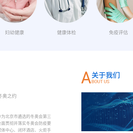
妇幼健康
健康体检
免疫评估
冬奥之约
作为北京市遴选的冬奥会第三
全面贯彻并落实冬奥会防疫要
媒体中心、闭环酒店、火炬手