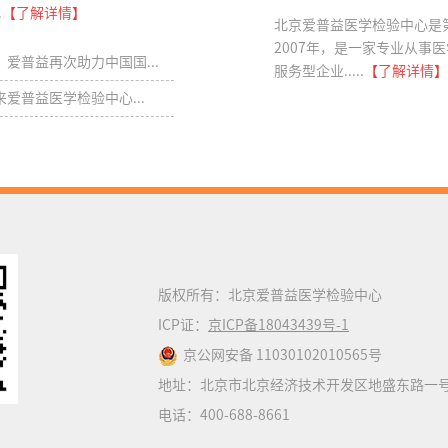
.
【了解详情】
北京爱普益医学检验中心是
2007年，是一家专业从
爱普益再次助力中国国...
服务型企业.....
【了解详情】
爱普益医学检验中心...
版权所有：北京爱普益医学检验中心
ICP证：
京ICP备18043439号-1
京公网安备 11030102010565号
地址：北京市北京经济技术开发区地盛东路一号
电话：400-688-8661