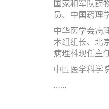
国家和军队药
员、中国药理
中华医学会病
术组组长、北
病理科现任主
中国医学科学
......